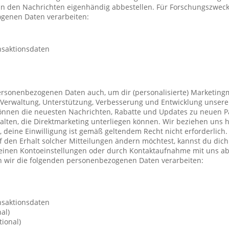
 in den Nachrichten eigenhändig abbestellen. Für Forschungszwec
genen Daten verarbeiten:
nsaktionsdaten
ersonenbezogenen Daten auch, um dir (personalisierte) Marketing
Verwaltung, Unterstützung, Verbesserung und Entwicklung unsere
önnen die neuesten Nachrichten, Rabatte und Updates zu neuen P
ten, die Direktmarketing unterliegen können. Wir beziehen uns h
n, deine Einwilligung ist gemäß geltendem Recht nicht erforderli
f den Erhalt solcher Mitteilungen ändern möchtest, kannst du dic
deinen Kontoeinstellungen oder durch Kontaktaufnahme mit uns a
 wir die folgenden personenbezogenen Daten verarbeiten:
nsaktionsdaten
al)
ional)