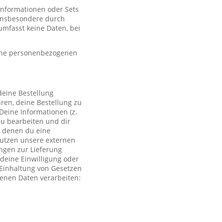
 Informationen oder Sets
, insbesondere durch
mfasst keine Daten, bei
eine personenbezogenen
deine Bestellung
ren, deine Bestellung zu
Deine Informationen (z.
zu bearbeiten und dir
i denen du eine
 nutzen unsere externen
ngen zur Lieferung
deine Einwilligung oder
r Einhaltung von Gesetzen
genen Daten verarbeiten: