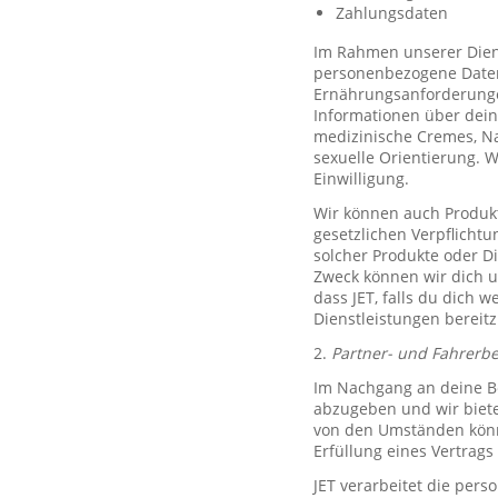
Zahlungsdaten
Im Rahmen unserer Diens
personenbezogene Daten 
Ernährungsanforderungen)
Informationen über dein
medizinische Cremes, N
sexuelle Orientierung. 
Einwilligung.
Wir können auch Produkt
gesetzlichen Verpflicht
solcher Produkte oder D
Zweck können wir dich um
dass JET, falls du dich w
Dienstleistungen bereitz
2.
Partner- und Fahrerb
Im Nachgang an deine Be
abzugeben und wir biete
von den Umständen könne
Erfüllung eines Vertrags 
JET verarbeitet die per