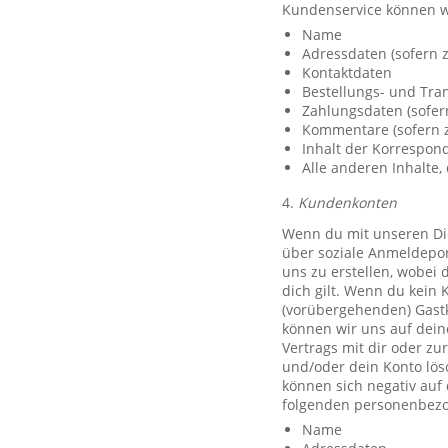
Kundenservice können w
Name
Adressdaten (sofern z
Kontaktdaten
Bestellungs- und Tra
Zahlungsdaten (sofer
Kommentare (sofern z
Inhalt der Korrespo
Alle anderen Inhalte, 
4.
Kundenkonten
Wenn du mit unseren Die
über soziale Anmeldeport
uns zu erstellen, wobei 
dich gilt. Wenn du kein 
(vorübergehenden) Gast
können wir uns auf deine
Vertrags mit dir oder zu
und/oder dein Konto lös
können sich negativ auf
folgenden personenbezo
Name