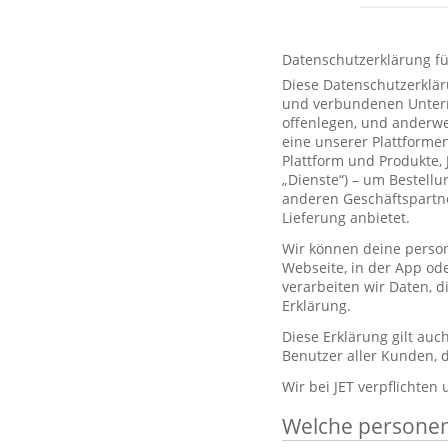
Datenschutzerklärung f
Diese Datenschutzerklär
und verbundenen Unterne
offenlegen, und anderwe
eine unserer Plattformen
Plattform und Produkte,
„Dienste“) – um Bestell
anderen Geschäftspartne
Lieferung anbietet.
Wir können deine person
Webseite, in der App od
verarbeiten wir Daten, 
Erklärung.
Diese Erklärung gilt au
Benutzer aller Kunden, d
Wir bei JET verpflichten
Welche persone