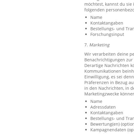
möchtest, kannst du sie
folgenden personenbezo
Name
Kontaktangaben
Bestellungs- und Tra
Forschungsinput
7.
Marketing
Wir verarbeiten deine p
Benachrichtigungen zur 
Derartige Nachrichten k
Kommunikationen beinhal
Einwilligung, es sei den
Präferenzen in Bezug au
in den Nachrichten, in 
Marketingzwecke können
Name
Adressdaten
Kontaktangaben
Bestellungs- und Tra
Bewertung(en) (option
Kampagnendaten (opt