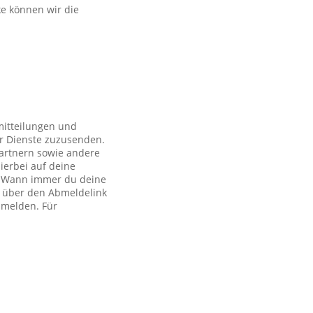
ke können wir die
mitteilungen und
r Dienste zuzusenden.
artnern sowie andere
ierbei auf deine
ch. Wann immer du deine
h über den Abmeldelink
bmelden. Für