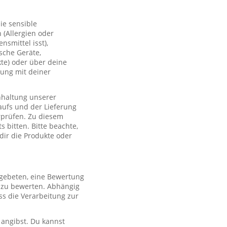
ie sensible
(Allergien oder
smittel isst),
sche Geräte,
te) oder über deine
lung mit deiner
nhaltung unserer
aufs und der Lieferung
rprüfen. Zu diesem
 bitten. Bitte beachte,
 dir die Produkte oder
 gebeten, eine Bewertung
r zu bewerten. Abhängig
s die Verarbeitung zur
 angibst. Du kannst