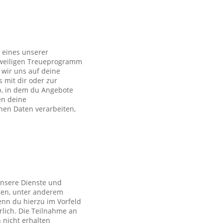
 eines unserer
eweiligen Treueprogramm
wir uns auf deine
s mit dir oder zur
p, in dem du Angebote
en deine
en Daten verarbeiten,
unsere Dienste und
ren, unter anderem
nn du hierzu im Vorfeld
rlich. Die Teilnahme an
 nicht erhalten