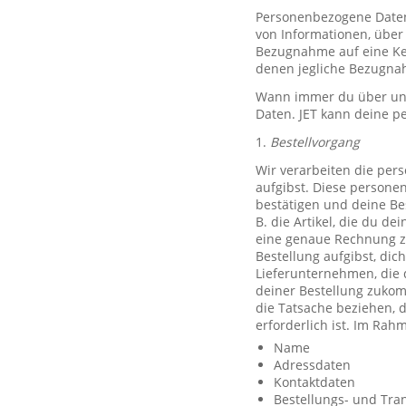
Personenbezogene Daten, 
von Informationen, über 
Bezugnahme auf eine Ken
denen jegliche Bezugnah
Wann immer du über unse
Daten. JET kann deine p
1.
Bestellvorgang
Wir verarbeiten die per
aufgibst. Diese persone
bestätigen und deine Be
B. die Artikel, die du d
eine genaue Rechnung z
Bestellung aufgibst, dic
Lieferunternehmen, die 
deiner Bestellung zuko
die Tatsache beziehen, d
erforderlich ist. Im Ra
Name
Adressdaten
Kontaktdaten
Bestellungs- und Tra