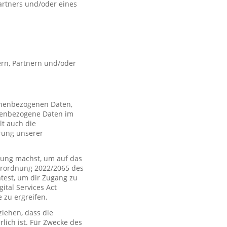
artners und/oder eines
rn, Partnern und/oder
sonenbezogenen Daten,
nenbezogene Daten im
t auch die
rung unserer
ung machst, um auf das
Verordnung 2022/2065 des
htest, um dir Zugang zu
tal Services Act
zu ergreifen.
iehen, dass die
rlich ist. Für Zwecke des